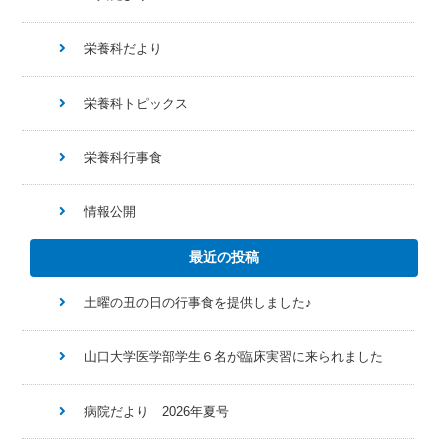
栄養科だより
栄養科トピックス
栄養科行事食
情報公開
最近の投稿
土曜の丑の日の行事食を提供しました♪
山口大学医学部学生６名が臨床実習に来られました
病院だより 2026年夏号