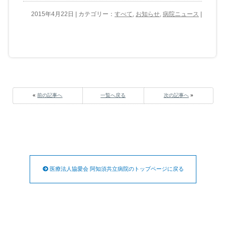
2015年4月22日 | カテゴリー：
すべて
,
お知らせ
,
病院ニュース
|
«
前の記事へ
一覧へ戻る
次の記事へ
»
医療法人協愛会 阿知須共立病院のトップページに戻る