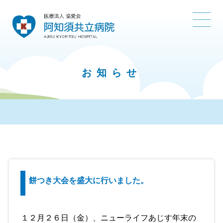
お知らせ
餅つき大会を盛大に行いました。
１２月２６日（金）、ニューライフあじす年末の