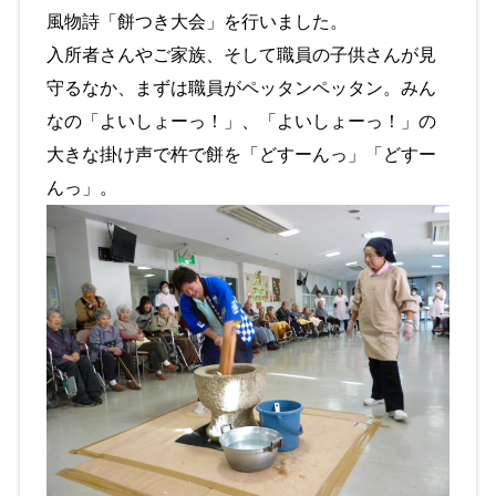
風物詩「餅つき大会」を行いました。
入所者さんやご家族、そして職員の子供さんが見
守るなか、まずは職員がペッタンペッタン。みん
なの「よいしょーっ！」、「よいしょーっ！」の
大きな掛け声で杵で餅を「どすーんっ」「どすー
んっ」。