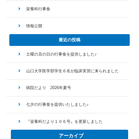
栄養科行事食
情報公開
最近の投稿
土曜の丑の日の行事食を提供しました♪
山口大学医学部学生６名が臨床実習に来られました
病院だより 2026年夏号
七夕の行事食を提供いたしました♪
『栄養科だより１０６号』を更新しました
アーカイブ