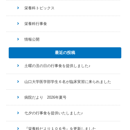
栄養科トピックス
栄養科行事食
情報公開
最近の投稿
土曜の丑の日の行事食を提供しました♪
山口大学医学部学生６名が臨床実習に来られました
病院だより 2026年夏号
七夕の行事食を提供いたしました♪
『栄養科だより１０６号』を更新しました