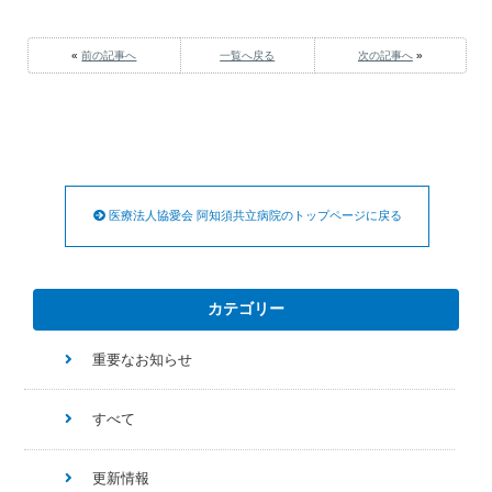
«
前の記事へ
一覧へ戻る
次の記事へ
»
医療法人協愛会 阿知須共立病院のトップページに戻る
カテゴリー
重要なお知らせ
すべて
更新情報