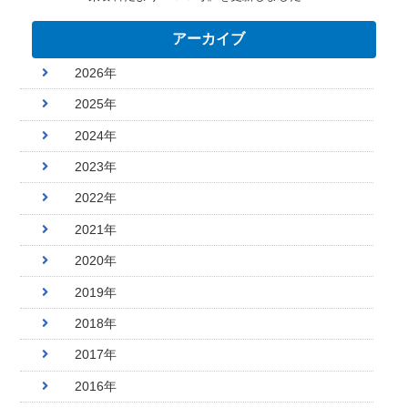
アーカイブ
2026年
2025年
2024年
2023年
2022年
2021年
2020年
2019年
2018年
2017年
2016年