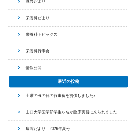
豆共だより
栄養科だより
栄養科トピックス
栄養科行事食
情報公開
最近の投稿
土曜の丑の日の行事食を提供しました♪
山口大学医学部学生６名が臨床実習に来られました
病院だより 2026年夏号