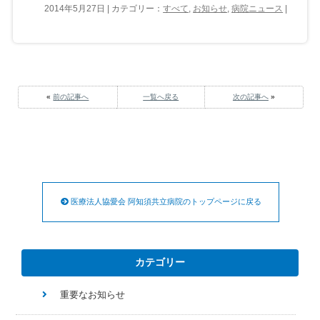
2014年5月27日 | カテゴリー：
すべて
,
お知らせ
,
病院ニュース
|
«
前の記事へ
一覧へ戻る
次の記事へ
»
医療法人協愛会 阿知須共立病院のトップページに戻る
カテゴリー
重要なお知らせ