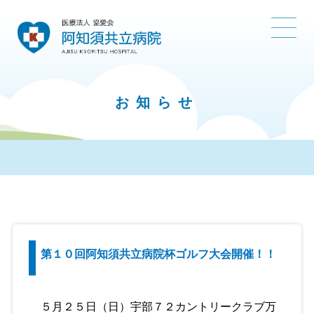
お知らせ
第１０回阿知須共立病院杯ゴルフ大会開催！！
５月２５日（日）宇部７２カントリークラブ万