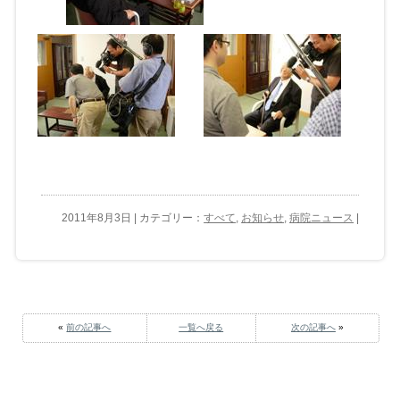
2011年8月3日 | カテゴリー：
すべて
,
お知らせ
,
病院ニュース
|
«
前の記事へ
一覧へ戻る
次の記事へ
»