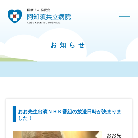
お知らせ
おお先生出演ＮＨＫ番組の放送日時が決まりま
した！
おお先