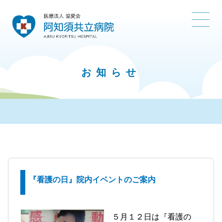
お知らせ
『看護の日』院内イベントのご案内
５月１２日は『看護の