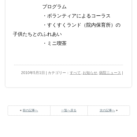
プログラム
・ボランティアによるコーラス
・すくすくランド（院内保育所）の
子供たちとのふれあい
・ミニ喫茶
2010年5月1日 | カテゴリー：
すべて
,
お知らせ
,
病院ニュース
|
«
前の記事へ
一覧へ戻る
次の記事へ
»