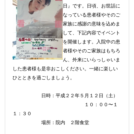
日』です。日頃、お世話に
なっている患者様やそのご
家族に感謝の意味を込めま
して、下記内容でイベント
を開催します。入院中の患
者様やそのご家族はもちろ
ん、外来にいらっしゃいま
した患者様も是非おこしください。一緒に楽しい
ひとときを過ごしましょう。
日時：平成２２年５月１２日（土）
１０：００〜１
１：３０
場所：院内 ２階食堂