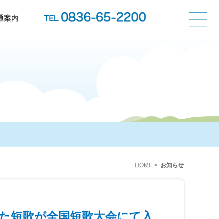
通案内
HOME
>
お知らせ
た短歌が全国短歌大会にて入