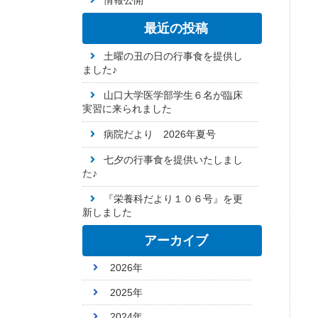
情報公開
最近の投稿
土曜の丑の日の行事食を提供し
ました♪
山口大学医学部学生６名が臨床
実習に来られました
病院だより 2026年夏号
七夕の行事食を提供いたしまし
た♪
『栄養科だより１０６号』を更
新しました
アーカイブ
2026年
2025年
2024年