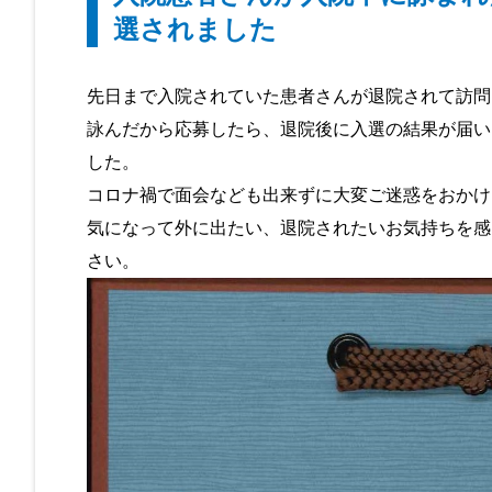
選されました
先日まで入院されていた患者さんが退院されて訪問
詠んだから応募したら、退院後に入選の結果が届い
した。
コロナ禍で面会なども出来ずに大変ご迷惑をおかけ
気になって外に出たい、退院されたいお気持ちを感
さい。