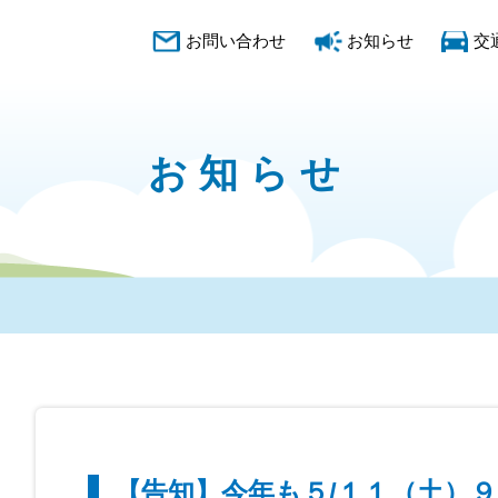
お問い合わせ
お知らせ
交
お知らせ
【告知】今年も５/１１（土）