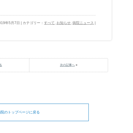
019年5月7日 | カテゴリー：
すべて
,
お知らせ
,
病院ニュース
|
る
次の記事へ
»
病院のトップページに戻る