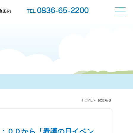
通案内
HOME
>
お知らせ
９：００から「看護の日イベン