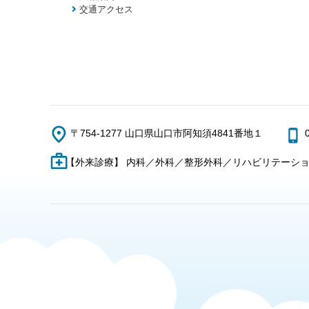
交通アクセス
〒754-1277 山口県山口市阿知須4841番地１
【外来診療】 内科／外科／整形外科／リハビリテーシ