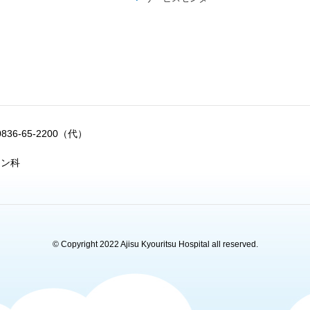
0836-65-2200（代）
ョン科
© Copyright 2022 Ajisu Kyouritsu Hospital all reserved.