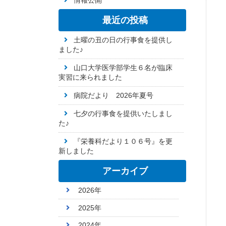
情報公開
最近の投稿
土曜の丑の日の行事食を提供し
ました♪
山口大学医学部学生６名が臨床
実習に来られました
病院だより 2026年夏号
七夕の行事食を提供いたしまし
た♪
『栄養科だより１０６号』を更
新しました
アーカイブ
2026年
2025年
2024年