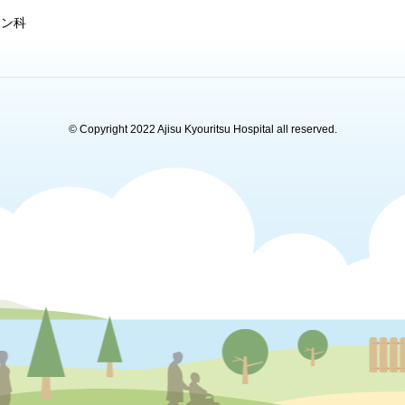
ョン科
© Copyright 2022 Ajisu Kyouritsu Hospital all reserved.