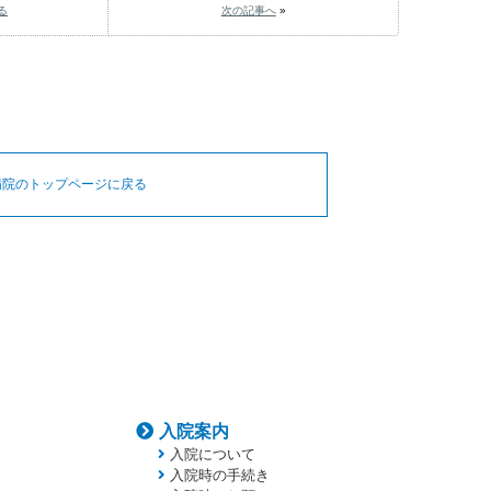
る
次の記事へ
»
病院のトップページに戻る
入院案内
入院について
入院時の手続き