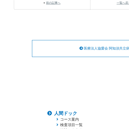
«
前の記事へ
一覧へ戻
医療法人協愛会 阿知須共立
人間ドック
コース案内
検査項目一覧