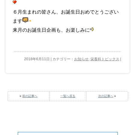
６月生まれの皆さん、お誕生日おめでとうござい
ます
来月のお誕生日企画も、お楽しみに
2018年6月11日 | カテゴリー：
お知らせ
,
栄養科トピックス
|
«
前の記事へ
一覧へ戻る
次の記事へ
»