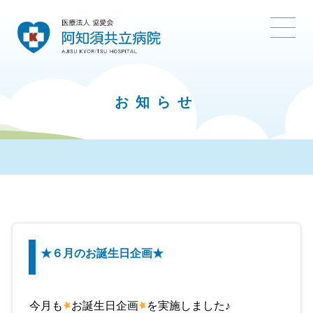
お知らせ
★６月のお誕生日企画★
今月も
お誕生日企画
を実施しました♪