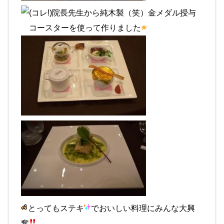
院長先生から純木製（笑）金メダル授与
コースターを使って作りました
とってもステキ
でおいしい料理にみんな大興
奮