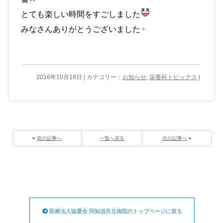
とても楽しい時間をすごしました
みなさんありがとうございました
2016年10月18日 | カテゴリー：
お知らせ
,
栄養科トピックス
|
«
前の記事へ
一覧へ戻る
次の記事へ
»
医療法人協愛会 阿知須共立病院のトップページに戻る