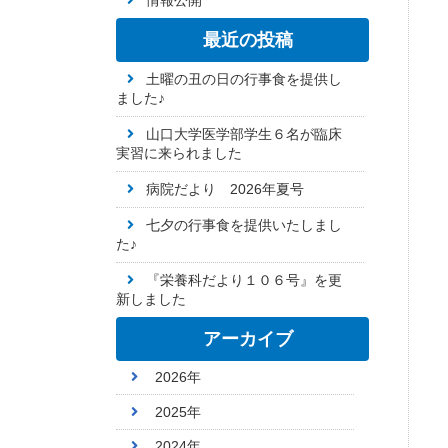
情報公開
最近の投稿
土曜の丑の日の行事食を提供し
ました♪
山口大学医学部学生６名が臨床
実習に来られました
病院だより 2026年夏号
七夕の行事食を提供いたしまし
た♪
『栄養科だより１０６号』を更
新しました
アーカイブ
2026年
2025年
2024年