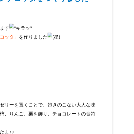
ます
コッタ」
を作りました
ゼリーを置くことで、飽きのこない大人な味
柿、りんご、栗を飾り、チョコレートの音符
たよ♪♪