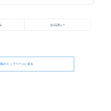
る
次の記事へ
»
病院のトップページに戻る