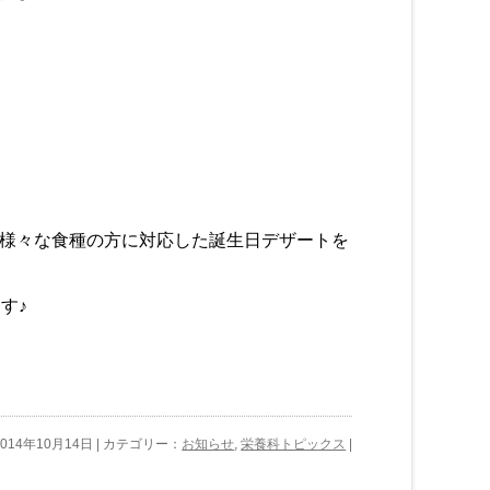
様々な食種の方に対応した誕生日デザートを
す♪
2014年10月14日 | カテゴリー：
お知らせ
,
栄養科トピックス
|