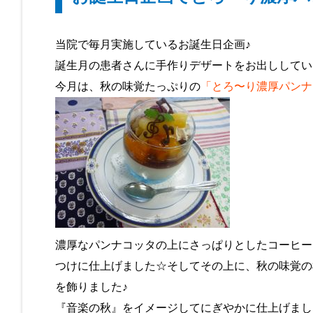
当院で毎月実施しているお誕生日企画♪
誕生月の患者さんに手作りデザートをお出ししてい
今月は、秋の味覚たっぷりの
「とろ〜り濃厚パンナ
濃厚なパンナコッタの上にさっぱりとしたコーヒー
つけに仕上げました☆そしてその上に、秋の味覚の
を飾りました♪
『音楽の秋』をイメージしてにぎやかに仕上げまし