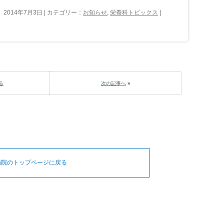
2014年7月3日 | カテゴリー：
お知らせ
,
栄養科トピックス
|
る
次の記事へ
»
病院のトップページに戻る