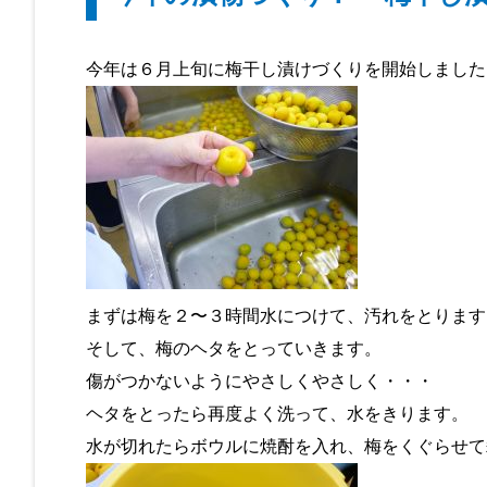
今年は６月上旬に梅干し漬けづくりを開始しました
まずは梅を２〜３時間水につけて、汚れをとります
そして、梅のヘタをとっていきます。
傷がつかないようにやさしくやさしく・・・
ヘタをとったら再度よく洗って、水をきります。
水が切れたらボウルに焼酎を入れ、梅をくぐらせて