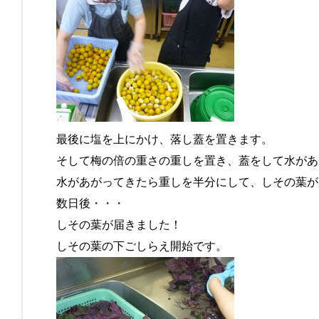
最後に塩を上にかけ、落し蓋を置きます。
そして梅の倍の重さの重しを置き、蓋をして水があ
水があがってきたら重しを半分にして、しその葉が
数日後・・・
しその葉が届きました！
しその葉の下ごしらえ開始です。