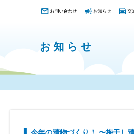
お問い合わせ
お知らせ
交
お知らせ
今年の漬物づくり！ 〜梅干し