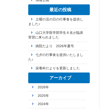
情報公開
最近の投稿
土曜の丑の日の行事食を提供し
ました♪
山口大学医学部学生６名が臨床
実習に来られました
病院だより 2026年夏号
七夕の行事食を提供いたしまし
た♪
栄養科だよりを更新しました
アーカイブ
2026年
2025年
2024年