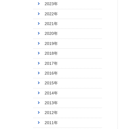
2023年
2022年
2021年
2020年
2019年
2018年
2017年
2016年
2015年
2014年
2013年
2012年
2011年