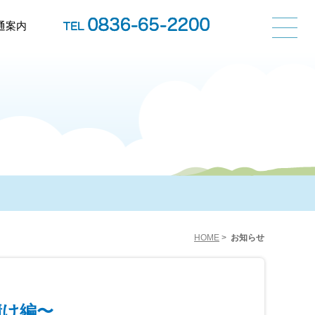
通案内
HOME
>
お知らせ
漬け編〜