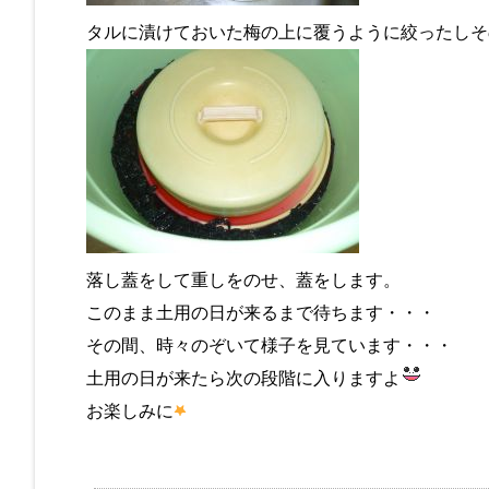
タルに漬けておいた梅の上に覆うように絞ったしそ
落し蓋をして重しをのせ、蓋をします。
このまま土用の日が来るまで待ちます・・・
その間、時々のぞいて様子を見ています・・・
土用の日が来たら次の段階に入りますよ
お楽しみに