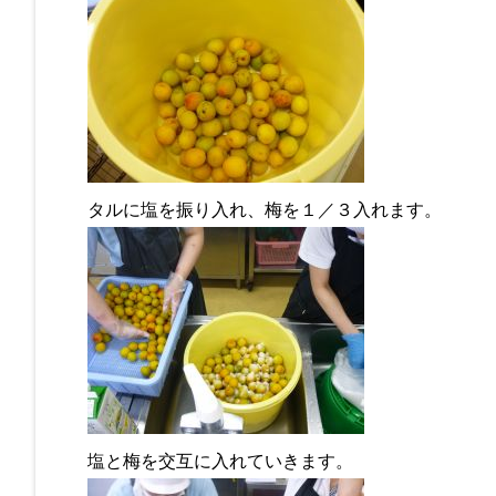
タルに塩を振り入れ、梅を１／３入れます。
塩と梅を交互に入れていきます。