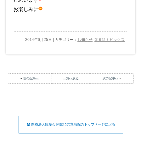
お楽しみに
2014年6月25日 | カテゴリー：
お知らせ
,
栄養科トピックス
|
«
前の記事へ
一覧へ戻る
次の記事へ
»
医療法人協愛会 阿知須共立病院のトップページに戻る