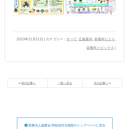
2023年11月21日 | カテゴリー：
すべて
,
広報案内
,
栄養科だより
,
栄養科トピックス
|
«
前の記事へ
一覧へ戻る
次の記事へ
»
医療法人協愛会 阿知須共立病院のトップページに戻る