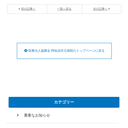
«
前の記事へ
一覧へ戻る
次の記事へ
»
医療法人協愛会 阿知須共立病院のトップページに戻る
カテゴリー
重要なお知らせ