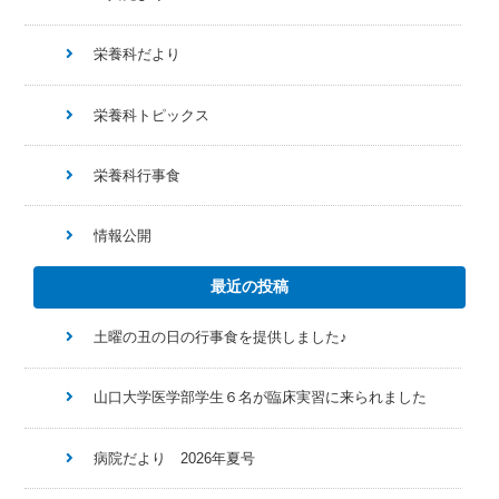
栄養科だより
栄養科トピックス
栄養科行事食
情報公開
最近の投稿
土曜の丑の日の行事食を提供しました♪
山口大学医学部学生６名が臨床実習に来られました
病院だより 2026年夏号