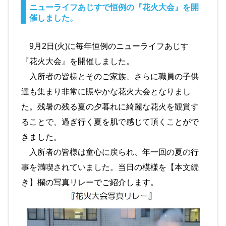
ニューライフあじすで恒例の『花火大会』を開
催しました。
9月2日(火)に毎年恒例のニューライフあじす
『花火大会』を開催しました。
入所者の皆様とそのご家族、さらに職員の子供
達も集まり非常に賑やかな花火大会となりまし
た。残暑の残る夏の夕暮れに綺麗な花火を観賞す
ることで、過ぎ行く夏を肌で感じて頂くことがで
きました。
入所者の皆様は童心に戻られ、年一回の夏の行
事を満喫されていました。当日の模様を【本文続
き】欄の写真リレーでご紹介します。