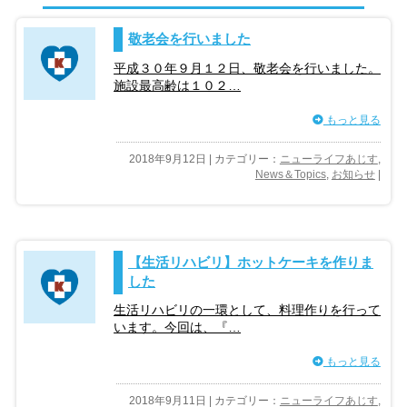
敬老会を行いました
平成３０年９月１２日、敬老会を行いました。
施設最高齢は１０２…
もっと見る
2018年9月12日 | カテゴリー：
ニューライフあじす
,
News＆Topics
,
お知らせ
|
【生活リハビリ】ホットケーキを作りま
した
生活リハビリの一環として、料理作りを行って
います。今回は、『…
もっと見る
2018年9月11日 | カテゴリー：
ニューライフあじす
,