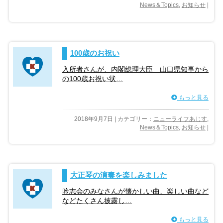
News＆Topics
,
お知らせ
|
100歳のお祝い
入所者さんが、内閣総理大臣 山口県知事から
の100歳お祝い状…
もっと見る
2018年9月7日 | カテゴリー：
ニューライフあじす
,
News＆Topics
,
お知らせ
|
大正琴の演奏を楽しみました
吟志会のみなさんが懐かしい曲、楽しい曲など
などたくさん披露し…
もっと見る