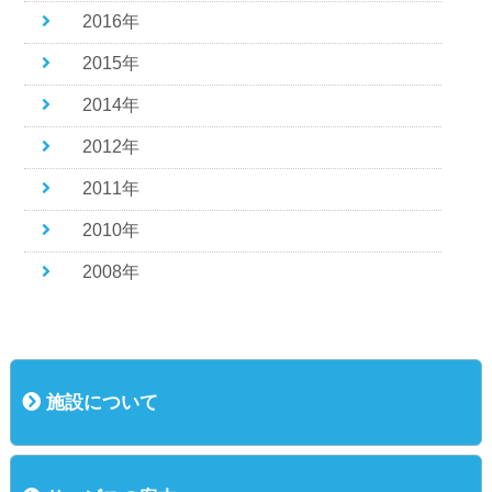
2016年
2015年
2014年
2012年
2011年
2010年
2008年
施設について
概況
運営方針
基本理念
主な行事