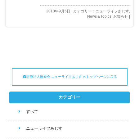
2018年9月5日 | カテゴリー：
ニューライフあじす
,
News＆Topics
,
お知らせ
|
医療法人協愛会 ニューライフあじす のトップページに戻る
カテゴリー
すべて
ニューライフあじす