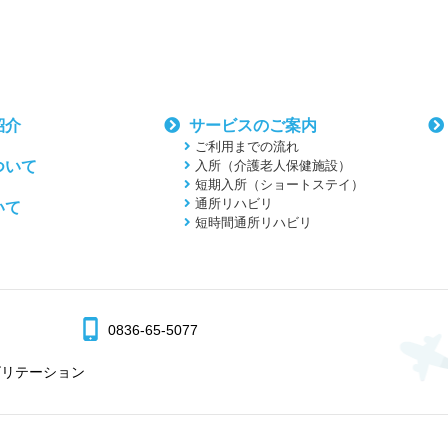
紹介
サービスのご案内
ご利用までの流れ
ついて
入所（介護老人保健施設）
短期入所（ショートステイ）
通所リハビリ
いて
短時間通所リハビリ
0836-65-5077
ビリテーション