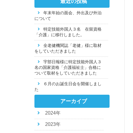
最近の投稿
年末年始の面会、外出及び外泊
について
特定技能外国人３名 在留資格
「介護」に移行しました。
全老健機関誌「老健」様に取材
をしていただきました
宇部日報様に特定技能外国人３
名の国家資格「介護福祉士」合格に
ついて取材をしていただきました
６月のお誕生日会を開催しまし
た
アーカイブ
2024年
2023年