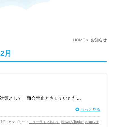
HOME
>
お知らせ
年2月
対策として、面会禁止とさせていただ…
もっと見る
27日 | カテゴリー：
ニューライフあじす
,
News＆Topics
,
お知らせ
|