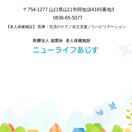
お知らせ
お問い合わせ
個人情報保護方針
交通案内
〒754-1277 山口県山口市阿知須4165番地3
0836-65-5077
【老人保健施設】 医療・生活のケア／自立支援／リハビリテーション