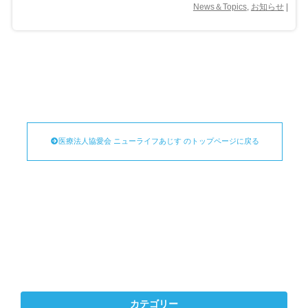
News＆Topics
,
お知らせ
|
医療法人協愛会 ニューライフあじす のトップページに戻る
カテゴリー