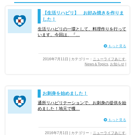
【生活リハビリ】 お好み焼きを作りま
した！
生活リハビリの一環として、料理作りを行って
います。今回は、『…
もっと見る
2016年7月11日 | カテゴリー：
ニューライフあじす
,
News＆Topics
,
お知らせ
|
お刺身を始めました！
通所リハビリテーションで、お刺身の提供を始
めました！地元で獲…
もっと見る
2016年7月1日 | カテゴリー：
ニューライフあじす
,