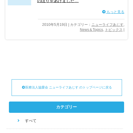
のぼりをあげました…
もっと見る
2010年5月19日 | カテゴリー：
ニューライフあじす
,
News＆Topics
,
トピックス
|
医療法人協愛会 ニューライフあじす のトップページに戻る
カテゴリー
すべて