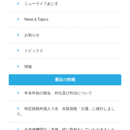
ニューライフあじす
News＆Topics
お知らせ
トピックス
情報
最近の投稿
年末年始の面会、外出及び外泊について
特定技能外国人３名 在留資格「介護」に移行しまし
た。
全老健機関誌「老健」様に取材をしていただきました