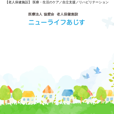
【老人保健施設】 医療・生活のケア／自立支援／リハビリテーション