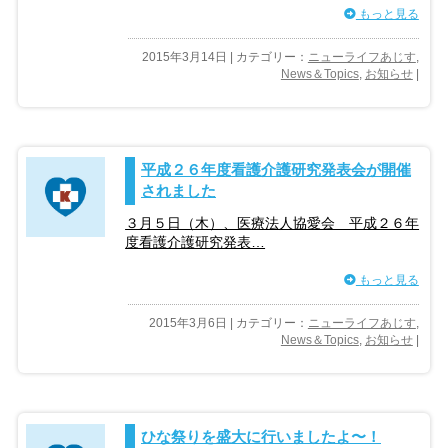
もっと見る
2015年3月14日 | カテゴリー：
ニューライフあじす
,
News＆Topics
,
お知らせ
|
平成２６年度看護介護研究発表会が開催
されました
３月５日（木）、医療法人協愛会 平成２６年
度看護介護研究発表…
もっと見る
2015年3月6日 | カテゴリー：
ニューライフあじす
,
News＆Topics
,
お知らせ
|
ひな祭りを盛大に行いましたよ〜！