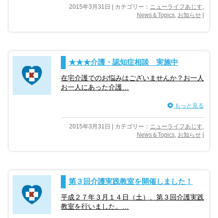
2015年3月31日 | カテゴリー：
ニューライフあじす
,
News＆Topics
,
お知らせ
|
★★★介護・認知症相談 実施中
在宅介護でのお悩みはございませんか？お一人
お一人にあった介護…
もっと見る
2015年3月31日 | カテゴリー：
ニューライフあじす
,
News＆Topics
,
お知らせ
|
第３回介護実践教室を開催しました！
平成２７年３月１４日（土）、第３回介護実践
教室を行いました。…